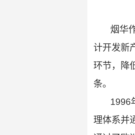
烟华
计开发新
环节，降
条。
199
理体系并