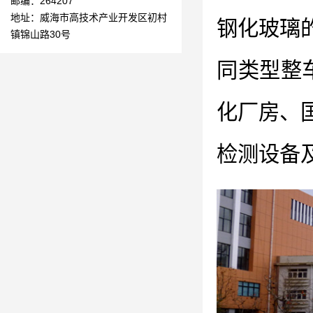
邮编：264207
地址：威海市高技术产业开发区初村
钢化玻璃
镇锦山路30号
同类型整
化厂房、
检测设备