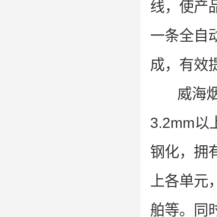
线，使产
一条全自
成，有效
威海
3.2m
钢化，拥有
上各单元
舶等。同