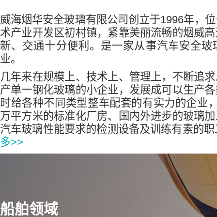
威海烟华安全玻璃有限公司创立于1996年，
术产业开发区初村镇，紧靠美丽流畅的烟威高
新、交通十分便利。是一家从事汽车安全玻
业。
几年来在规模上、技术上、管理上，不断追求
产单一钢化玻璃的小企业，发展成可以生产各
时给各种不同类型整车配套的有实力的企业，
万平方米的标准化厂房、国内外进步的玻璃加
汽车玻璃性能要求的检测设备及训练有素的职工队
多>>
车用铝合金门窗
农用车领域
汽车领域
船舶领域