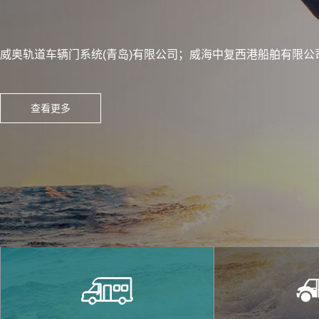
东安黑豹集团有限公司；德州富路车业有限公司；荣成海山机械
淄博汽车厂；华泰汽车有限公司；商用车公司；中国重汽集团卡
威奥轨道车辆门系统(青岛)有限公司；威海中复西港船舶有限
查看更多
查看更多
查看更多
查看更多